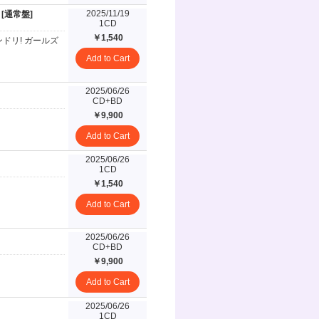
2025/11/19
 [通常盤]
1CD
￥1,540
ンドリ! ガールズ
。
Add to Cart
2025/06/26
CD+BD
￥9,900
Add to Cart
2025/06/26
1CD
￥1,540
Add to Cart
2025/06/26
CD+BD
￥9,900
Add to Cart
2025/06/26
1CD