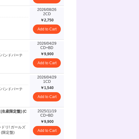
2026/08/26
2CD
￥2,750
Add to Cart
2026/04/29
CD+BD
￥9,900
ズバンドパーテ
Add to Cart
2026/04/29
1CD
￥1,540
ズバンドパーテ
Add to Cart
2025/11/19
a [生産限定盤] (C
CD+BD
￥9,900
ンドリ! ガールズ
Add to Cart
(限定盤)