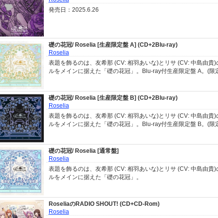
発売日：2025.6.26
礎の花冠/ Roselia [生産限定盤 A] (CD+2Blu-ray)
Roselia
表題を飾るのは、友希那 (CV: 相羽あいな)とリサ (CV: 中島由
ルをメインに据えた「礎の花冠」。Blu-ray付生産限定盤 A。(限
礎の花冠/ Roselia [生産限定盤 B] (CD+2Blu-ray)
Roselia
表題を飾るのは、友希那 (CV: 相羽あいな)とリサ (CV: 中島由
ルをメインに据えた「礎の花冠」。Blu-ray付生産限定盤 B。(限
礎の花冠/ Roselia [通常盤]
Roselia
表題を飾るのは、友希那 (CV: 相羽あいな)とリサ (CV: 中島由
ルをメインに据えた「礎の花冠」。
RoseliaのRADIO SHOUT! (CD+CD-Rom)
Roselia