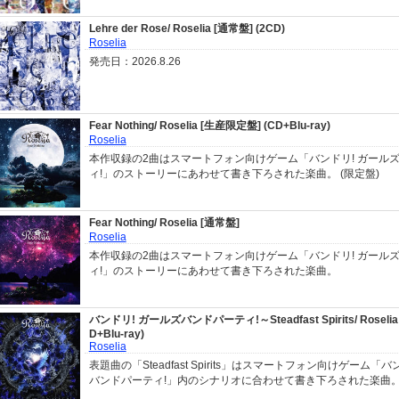
Lehre der Rose/ Roselia [通常盤] (2CD)
Roselia
発売日：2026.8.26
Fear Nothing/ Roselia [生産限定盤] (CD+Blu-ray)
Roselia
本作収録の2曲はスマートフォン向けゲーム「バンドリ! ガール
ィ!」のストーリーにあわせて書き下ろされた楽曲。 (限定盤)
Fear Nothing/ Roselia [通常盤]
Roselia
本作収録の2曲はスマートフォン向けゲーム「バンドリ! ガール
ィ!」のストーリーにあわせて書き下ろされた楽曲。
バンドリ! ガールズバンドパーティ!～Steadfast Spirits/ Roseli
D+Blu-ray)
Roselia
表題曲の「Steadfast Spirits」はスマートフォン向けゲーム「バ
バンドパーティ!」内のシナリオに合わせて書き下ろされた楽曲。