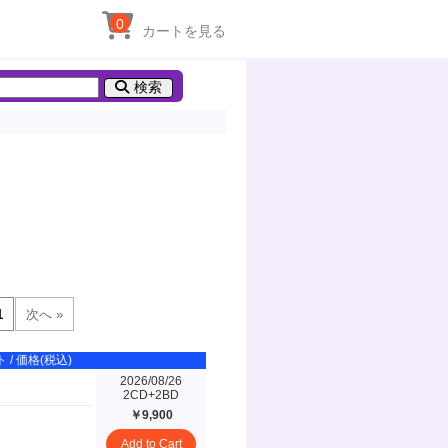
0
カートを見る
検索
 / 価格(税込)
2026/08/26
2CD+2BD
￥9,900
Add to Cart