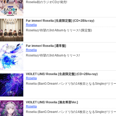
Roselia初のラジオCDが発売!
Fur immer/ Roselia [生産限定盤] (CD+2Blu-ray)
Roselia
Roseliaが待望の3rd Albumをリリース! (限定盤)
Fur immer/ Roselia [通常盤]
Roselia
Roseliaが待望の3rd Albumをリリース!
VIOLET LINE/ Roselia [生産限定盤] (CD+2Blu-ray)
Roselia
Roselia (BanG Dream! バンドリ!)の14枚目となるSingleがリリ
VIOLET LINE/ Roselia [湊友希那Ver.]
Roselia
Roselia (BanG Dream! バンドリ!)の14枚目となるSingleがリリ