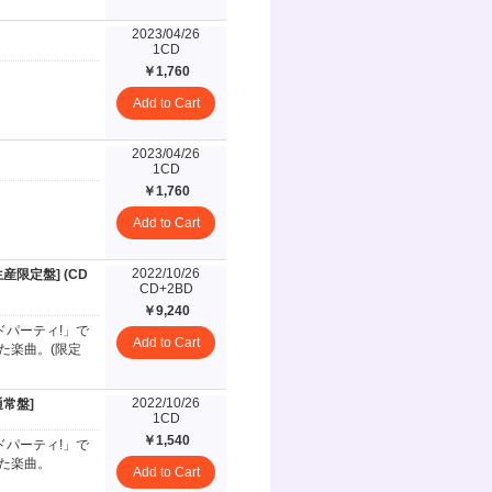
2023/04/26
1CD
￥1,760
Add to Cart
2023/04/26
1CD
￥1,760
Add to Cart
2022/10/26
生産限定盤] (CD
CD+2BD
￥9,240
ドパーティ!」で
Add to Cart
た楽曲。(限定
2022/10/26
通常盤]
1CD
￥1,540
ドパーティ!」で
てた楽曲。
Add to Cart