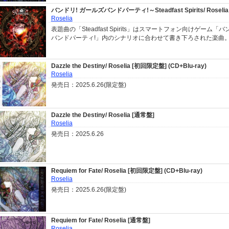
バンドリ! ガールズバンドパーティ!～Steadfast Spirits/ Roselia
Roselia
表題曲の「Steadfast Spirits」はスマートフォン向けゲーム「バ
バンドパーティ!」内のシナリオに合わせて書き下ろされた楽曲
Dazzle the Destiny/ Roselia [初回限定盤] (CD+Blu-ray)
Roselia
発売日：2025.6.26(限定盤)
Dazzle the Destiny/ Roselia [通常盤]
Roselia
発売日：2025.6.26
Requiem for Fate/ Roselia [初回限定盤] (CD+Blu-ray)
Roselia
発売日：2025.6.26(限定盤)
Requiem for Fate/ Roselia [通常盤]
Roselia