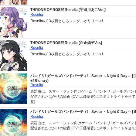
THRONE OF ROSE/ Roselia [宇田川あこVer.]
Roselia
Roseliaの13枚目となるシングルがリリース!
THRONE OF ROSE/ Roselia [白金燐子Ver.]
Roselia
Roseliaの13枚目となるシングルがリリース!
バンドリ! ガールズバンドパーティ! - Swear ～Night & Day～ [
+2Blu-ray)
Roselia
表題曲は、スマートフォン向けゲーム「バンドリ! ガールズバン
配信されたばかりの紗夜 (CV: 工藤晴香)にスポットライトを当て
盤)
バンドリ! ガールズバンドパーティ! - Swear ～Night & Day～ [
Roselia
表題曲は、スマートフォン向けゲーム「バンドリ! ガールズバン
配信されたばかりの紗夜 (CV: 工藤晴香)にスポットライトを当