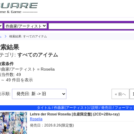
ム
検索結果: すべてのアイテム
検索結果
テゴリ:
すべてのアイテム
検索条件
曲家/アーティスト = Roselia
当件数: 49
 ～ 49 件目を表示
表示順:
タイトル / 作曲家(アーティスト) / 説明 / 発売日 / フォーマット
Lehre der Rose/ Roselia [生産限定盤] (2CD+2Blu-ray)
Roselia
発売日：2026.8.26(限定盤)