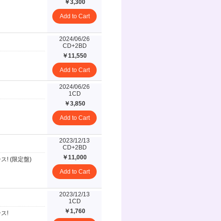
￥3,300
Add to Cart
2024/06/26
CD+2BD
￥11,550
Add to Cart
2024/06/26
1CD
￥3,850
Add to Cart
2023/12/13
CD+2BD
￥11,000
ース! (限定盤)
Add to Cart
2023/12/13
1CD
￥1,760
ース!