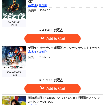
CD)
高木洋
/
坂部剛
発売日：2026.9.2
2026/09/02
2CD
￥4,840（税込）
Add to Cart
仮面ライダーゼッツ 劇場版 オリジナル サウンドトラック
高木洋
/
坂部剛
発売日：2026.9.2
2026/09/02
1CD
￥3,300（税込）
Add to Cart
葉加瀬太郎 THE BEST OF 35 YEARS [期間限定スペシャ
ルパッケージ] (5CD)