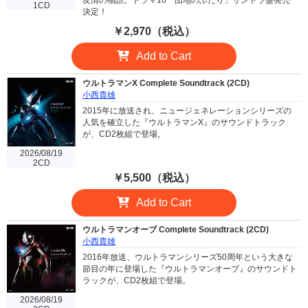
1CD
決定！
￥2,970（税込）
Add to Cart
ウルトラマンX Complete Soundtrack (2CD)
小西貴雄
2015年に放送され、ニュージェネレーションシリーズの
人気を確立した『ウルトラマンX』のサウンドトラック
が、CD2枚組で登場。
2026/08/19
2CD
￥5,500（税込）
Add to Cart
ウルトラマンオーブ Complete Soundtrack (2CD)
小西貴雄
2016年放送、ウルトラマンシリーズ50周年という大きな
節目の年に登場した『ウルトラマンオーブ』のサウンドト
ラックが、CD2枚組で登場。
2026/08/19