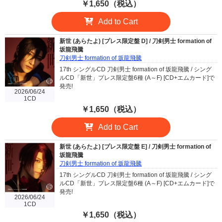
￥1,650（税込）
Add to Cart
新世 (あらたよ) [プレス限定盤 D] / 刀剣男士 formation of
坂龍飛騰
刀剣男士 formation of 坂龍飛騰
17th シングルCD 刀剣男士 formation of 坂龍飛騰 / シング
ルCD「新世」プレス限定盤6種 (A～F) [CD+エムカード]で
発売!
2026/06/24
1CD
￥1,650（税込）
Add to Cart
新世 (あらたよ) [プレス限定盤 E] / 刀剣男士 formation of
坂龍飛騰
刀剣男士 formation of 坂龍飛騰
17th シングルCD 刀剣男士 formation of 坂龍飛騰 / シング
ルCD「新世」プレス限定盤6種 (A～F) [CD+エムカード]で
発売!
2026/06/24
1CD
￥1,650（税込）