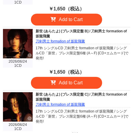
1CD
￥1,650（税込）
Add to Cart
新世 (あらたよ) [プレス限定盤 B] / 刀剣男士 formation of
坂龍飛騰
刀剣男士 formation of 坂龍飛騰
17th シングルCD 刀剣男士 formation of 坂龍飛騰 / シング
ルCD「新世」プレス限定盤6種 (A～F) [CD+エムカード]で
発売!
2026/06/24
1CD
￥1,650（税込）
Add to Cart
新世 (あらたよ) [プレス限定盤 C] / 刀剣男士 formation of
坂龍飛騰
刀剣男士 formation of 坂龍飛騰
17th シングルCD 刀剣男士 formation of 坂龍飛騰 / シング
ルCD「新世」プレス限定盤6種 (A～F) [CD+エムカード]で
発売!
2026/06/24
1CD