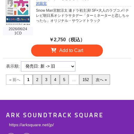
沢田完
Snow Man宮館涼太 連ドラ初主演! SF×大人のラブコメ! テ
レビ朝日系オシドラサタデー「ターミネーターと恋しちゃ
ったら」オリジナル・サウンドトラック
2026/06/24
1CD
￥2,750（税込）
Add to Cart
表示順:
ARK SOUNDTRACK SQUARE
https://arksquare.net/jp/