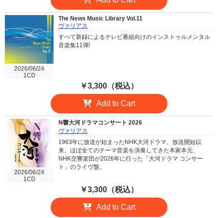
The News Music Library Vol.11
ヴァリアス
すべて新録によるテレビ番組向けのインストゥルメンタル
音楽集11弾!
2026/06/24
1CD
￥3,300（税込）
Add to Cart
N響大河ドラマコンサート 2026
ヴァリアス
1963年に放送が始まったNHK大河ドラマ。放送開始以
来、ほぼ全てのテーマ音楽を演奏してきた本家本元、
NHK交響楽団が2026年に行った「大河ドラマ コンサー
ト」のライヴ盤。
2026/06/24
1CD
￥3,300（税込）
Add to Cart