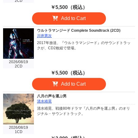
2CD
￥5,500（税込）
Add to Cart
ウルトラマンジード Complete Soundtrack (2CD)
川井憲次
2017年放送、『ウルトラマンジード』のサウンドトラッ
クが、CD2枚組で登場。
2026/08/19
2CD
￥5,500（税込）
Add to Cart
八月の声を運ぶ男
清水靖晃
清水靖晃、戦後80年ドラマ『八月の声を運ぶ男』のオリ
ジナル・サウンドトラック。
2026/08/19
1CD