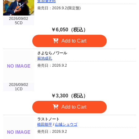
葉加瀬太郎
発売日：2026.9.2(限定盤)
2026/09/02
5CD
￥6,050（税込）
Add to Cart
さよならノワール
菊池成孔
発売日：2026.9.2
2026/09/02
1CD
￥3,300（税込）
Add to Cart
ラストノート
植田能平
/
山城ショウゴ
発売日：2026.9.2