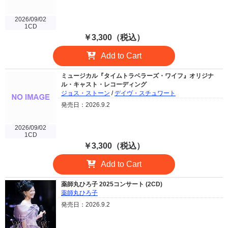
2026/09/02
1CD
￥3,300（税込）
Add to Cart
ミュージカル『タイムトラベラーズ・ワイフ』オリジナ
ル・キャスト・レコーディング
ジョス・ストーン
/
デイヴ・スチュワート
発売日：2026.9.2
2026/09/02
1CD
￥3,300（税込）
Add to Cart
薬師丸ひろ子 2025コンサート (2CD)
薬師丸ひろ子
発売日：2026.9.2