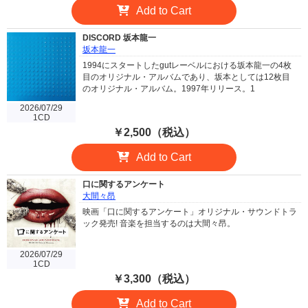
Add to Cart
DISCORD 坂本龍一
坂本龍一
1994にスタートしたgutレーベルにおける坂本龍一の4枚
目のオリジナル・アルバムであり、坂本としては12枚目
のオリジナル・アルバム。1997年リリース。1
2026/07/29
1CD
￥2,500（税込）
Add to Cart
口に関するアンケート
大間々昂
映画「口に関するアンケート」オリジナル・サウンドトラ
ック発売! 音楽を担当するのは大間々昂。
2026/07/29
1CD
￥3,300（税込）
Add to Cart