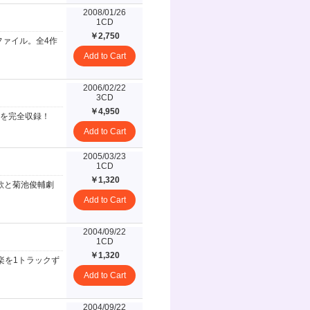
2008/01/26
1CD
￥2,750
ファイル。全4作
Add to Cart
2006/02/22
3CD
￥4,950
を完全収録！
Add to Cart
2005/03/23
1CD
￥1,320
主題歌と菊池俊輔劇
Add to Cart
2004/09/22
1CD
￥1,320
音楽を1トラックず
Add to Cart
2004/09/22