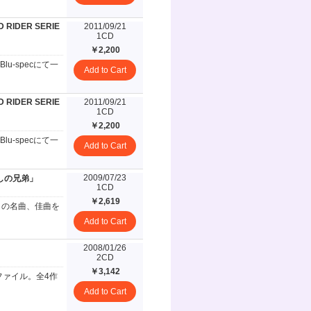
 RIDER SERIE
2011/09/21
1CD
￥2,200
-specにて一
Add to Cart
 RIDER SERIE
2011/09/21
1CD
￥2,200
-specにて一
Add to Cart
2009/07/23
しの兄弟」
1CD
￥2,619
らの名曲、佳曲を
Add to Cart
2008/01/26
2CD
￥3,142
ファイル。全4作
Add to Cart