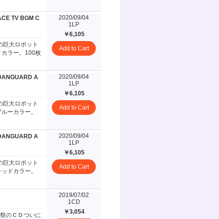
2020/09/04
CE TV BGM C
1LP
￥6,105
の巨大ロボット
Add to Cart
カラー。100枚
2020/09/04
DANGUARD A
1LP
￥6,105
の巨大ロボット
Add to Cart
ブルーカラー。
2020/09/04
DANGUARD A
1LP
￥6,105
の巨大ロボット
Add to Cart
レッドカラー。
2019/07/02
1CD
￥3,054
祭のＣＤついに