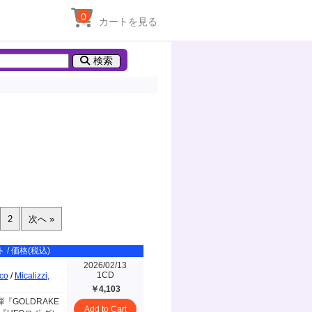
0
カートを見る
検索
 / 価格(税込)
2026/02/13
1CD
nco
/
Micalizzi,
￥4,103
『GOLDRAKE
Add to Cart