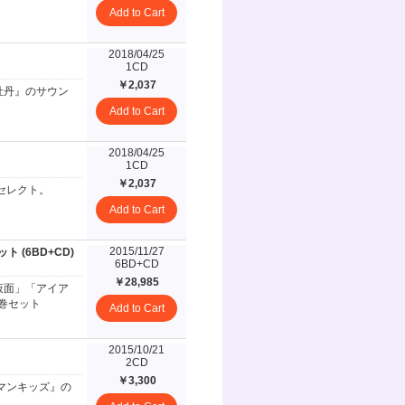
Add to Cart
2018/04/25
1CD
￥2,037
牡丹』のサウン
Add to Cart
2018/04/25
1CD
￥2,037
をセレクト。
Add to Cart
2015/11/27
(6BD+CD)
6BD+CD
￥28,985
ー仮面」「アイア
全巻セット
Add to Cart
2015/10/21
2CD
￥3,300
ラマンキッズ』の