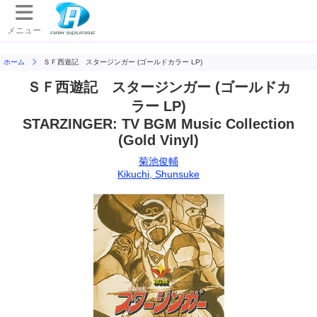
メニュー
ホーム
ＳＦ西遊記 スタージンガー (ゴールドカラー LP)
ＳＦ西遊記 スタージンガー (ゴールドカ
ラー LP)
STARZINGER: TV BGM Music Collection
(Gold Vinyl)
菊池俊輔
Kikuchi, Shunsuke