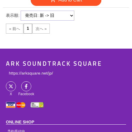
表示順:
ARK SOUNDTRACK SQUARE
https://arksquare.net/jp/
X
Facebook
ONLINE SHOP
予約受付中