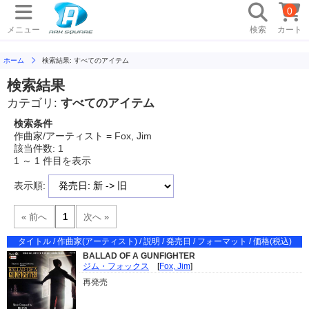
0
メニュー
検索
カート
ホーム
検索結果: すべてのアイテム
検索結果
カテゴリ:
すべてのアイテム
検索条件
作曲家/アーティスト = Fox, Jim
該当件数: 1
1 ～ 1 件目を表示
表示順:
タイトル / 作曲家(アーティスト) / 説明 / 発売日 / フォーマット / 価格(税込)
BALLAD OF A GUNFIGHTER
ジム・フォックス
[
Fox, Jim
]
再発売