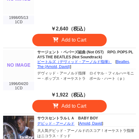
1998/05/13
1CD
￥2,640（税込）
Add to Cart
サージェント・ペパーズ組曲 (Not OST)
RPO. POPS PL
AYS THE BEATLES (Not Soundtrack)
ビートルズ（デヴィッド・アーノルド指揮）
[
Beatles,
The (Arnold, David)
]
デヴィッド・アーノルド指揮 ロイヤル・フィルハーモニ
ー・ポップス・オーケストラ ポール・ハート（ｐ）
1996/04/20
1CD
￥1,922（税込）
Add to Cart
サウスセントラルＬＡ
BABY BOY
デビッド・アーノルド
[
Arnold, David
]
大人気デビッド・アーノルドのスコア！オーケストラ指揮
はニコラス・ドッド