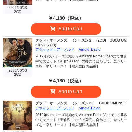
2026/06/03
2CD
￥4,180（税込）
Add to Cart
グッド・オーメンズ （シーズン２） (2CD)
GOOD OM
ENS 2 (2CD)
デヴィッド・アーノルド
[
Arnold, David
]
2019年のシリーズ開始からAmazon Prime Videoにて世界
中で大ヒット！新作Season3の発売に合わせて、全シリー
ズを一挙リリース！ 【輸入盤国内品番】
2026/06/03
2CD
￥4,180（税込）
Add to Cart
グッド・オーメンズ （シーズン３）
GOOD OMENS 3
デヴィッド・アーノルド
[
Arnold, David
]
2019年のシリーズ開始からAmazon Prime Videoにて世界
中で大ヒット！新作Season3の発売に合わせて、全シリー
ズを一挙リリース！ 【輸入盤国内品番】