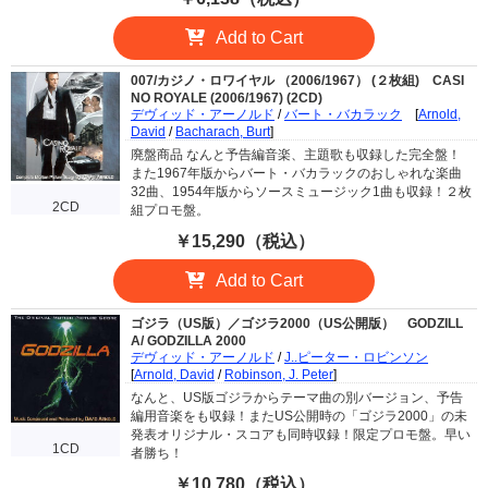
Add to Cart
007/カジノ・ロワイヤル （2006/1967） (２枚組)
CASI
NO ROYALE (2006/1967) (2CD)
デヴィッド・アーノルド
/
バート・バカラック
[
Arnold,
David
/
Bacharach, Burt
]
廃盤商品 なんと予告編音楽、主題歌も収録した完全盤！
また1967年版からバート・バカラックのおしゃれな楽曲
32曲、1954年版からソースミュージック1曲も収録！２枚
2CD
組プロモ盤。
￥15,290（税込）
Add to Cart
ゴジラ（US版）／ゴジラ2000（US公開版）
GODZILL
A/ GODZILLA 2000
デヴィッド・アーノルド
/
J..ピーター・ロビンソン
[
Arnold, David
/
Robinson, J. Peter
]
なんと、US版ゴジラからテーマ曲の別バージョン、予告
編用音楽をも収録！またUS公開時の「ゴジラ2000」の未
発表オリジナル・スコアも同時収録！限定プロモ盤。早い
1CD
者勝ち！
￥10,780（税込）