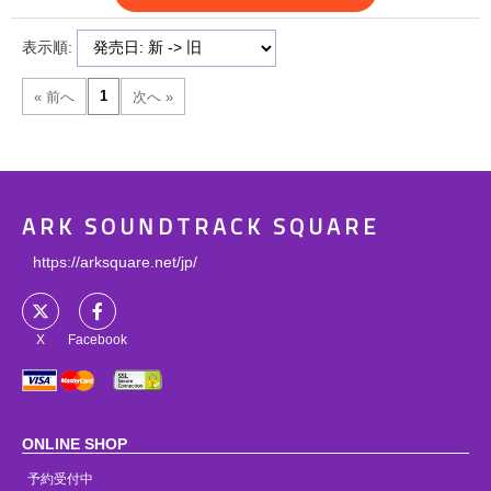
表示順:
ARK SOUNDTRACK SQUARE
https://arksquare.net/jp/
X
Facebook
ONLINE SHOP
予約受付中