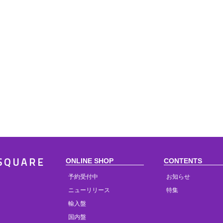
ONLINE SHOP
CONTENTS
SQUARE
予約受付中
お知らせ
ニューリリース
特集
輸入盤
国内盤