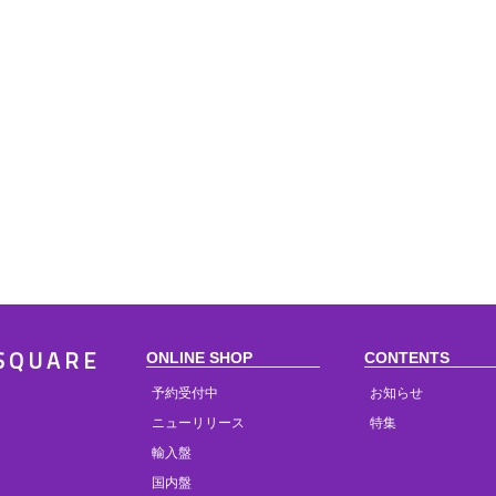
ONLINE SHOP
CONTENTS
SQUARE
予約受付中
お知らせ
ニューリリース
特集
輸入盤
国内盤