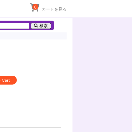
0
カートを見る
検索
3
0
o Cart