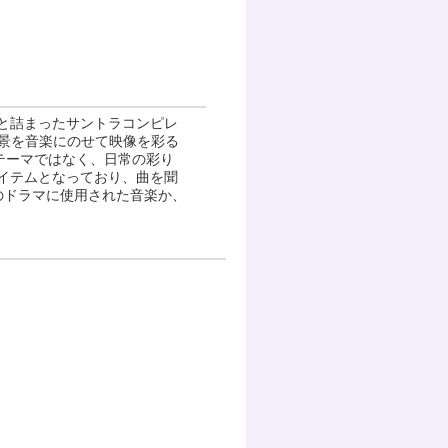
と詰まったサントラコンピレ
や情景を音楽にのせて映像を彩る
テーマではなく、日常の彩り
イテムとなっており、曲を聞
のドラマに使用された音楽か、