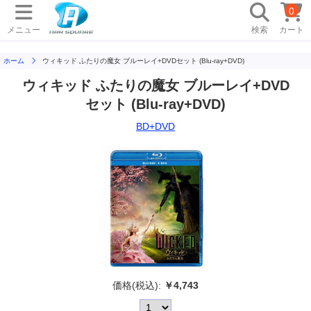
0
メニュー
検索
カート
ホーム
ウィキッド ふたりの魔女 ブルーレイ+DVDセット (Blu-ray+DVD)
ウィキッド ふたりの魔女 ブルーレイ+DVD
セット (Blu-ray+DVD)
BD+DVD
価格(税込):
￥4,743