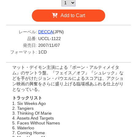
Add to Cart
レーベル:
DECCA
(JPN)
品番:
UCCL-1122
発売日:
2007/11/07
フォーマット:
1CD
マット・デイモン主演による『ボーン・アルティメイタ
ム』のサントラ盤。『フェイス／オフ』『シュレック』な
どを手がけたジョン・パウエルによるスコアは、アクショ
ン映画の興奮をさらに盛り上げる臨場感あふれる仕上がり
となっている。
トラックリスト
1. Six Weeks Ago
2. Tangiers
3. Thinking Of Marie
4. Assets And Targets
5. Faces Without Names
6. Waterloo
7. Coming Home