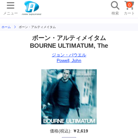
0
メニュー
検索
カート
ホーム
ボーン・アルティメイタム
ボーン・アルティメイタム
BOURNE ULTIMATUM, The
ジョン・パウエル
Powell, John
価格(税込):
￥2,619