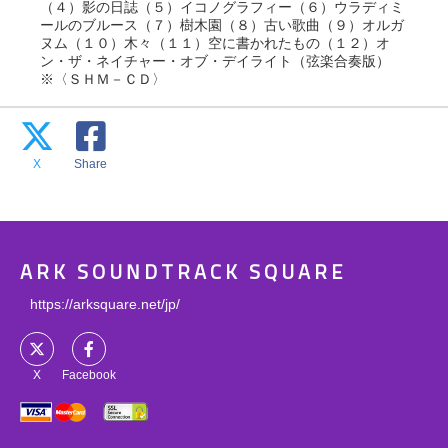
（４）影の日誌（５）イコノグラフィー（６）ウラディミ
ールのブルース（７）樹木園（８）古い歌曲（９）オルガ
ヌム（１０）木々（１１）空に書かれたもの（１２）オ
ン・ザ・ネイチャー・オブ・デイライト（弦楽合奏版）
※〈ＳＨＭ－ＣＤ〉
X
Share
ARK SOUNDTRACK SQUARE
https://arksquare.net/jp/
X
Facebook