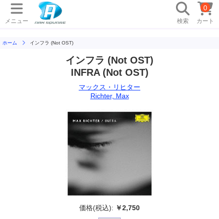
0
メニュー
検索
カート
ホーム
インフラ (Not OST)
インフラ (Not OST)
INFRA (Not OST)
マックス・リヒター
Richter, Max
価格(税込):
￥2,750