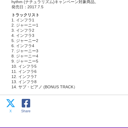
hythm (ナチュラリズム)キャンペーン対象商品。
発売日：2017.7.5
トラックリスト
1. インフラ1
2. ジャーニー1
3. インフラ2
4. インフラ3
5. ジャーニー2
6. インフラ4
7. ジャーニー3
8. ジャーニー4
9. ジャーニー5
10. インフラ5
11. インフラ6
12. インフラ7
13. インフラ8
14. サブ・ピアノ (BONUS TRACK）
X
Share