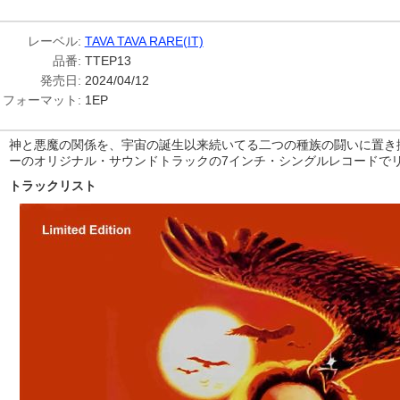
レーベル:
TAVA TAVA RARE(IT)
品番:
TTEP13
発売日:
2024/04/12
フォーマット:
1EP
神と悪魔の関係を、宇宙の誕生以来続いてる二つの種族の闘いに置き換
ーのオリジナル・サウンドトラックの7インチ・シングルレコードでリ
トラックリスト