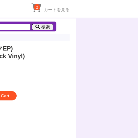
0
カートを見る
検索
EP)
ck Vinyl)
 Cart