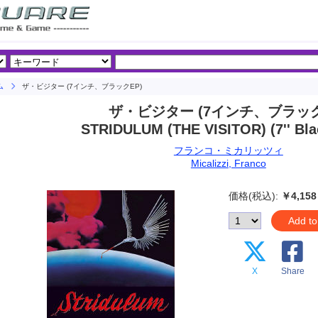
ム
ザ・ビジター (7インチ、ブラックEP)
ザ・ビジター (7インチ、ブラック
STRIDULUM (THE VISITOR) (7'' Bla
フランコ・ミカリッツィ
Micalizzi, Franco
価格(税込):
￥4,158
Add to
X
Share