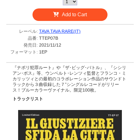
Add to Cart
レーベル:
TAVA TAVA RARE(IT)
品番:
TTEP07B
発売日:
2021/11/12
フォーマット:
1EP
『ナポリ犯罪ルート』や『ザ･ビッグ･バトル』、『シシリ
アン･ボス』等、ウンベルト･レンツィ監督とフランコ・ミ
カリッツィとの最初のコラボレーション作品のサウンドト
ラックから３曲収録した７”シングルレコードがリリー
ス！ブルーカラーヴァイナル。限定100枚。
トラックリスト