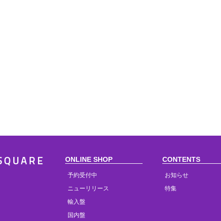
ONLINE SHOP
CONTENTS
SQUARE
予約受付中
お知らせ
ニューリリース
特集
輸入盤
国内盤