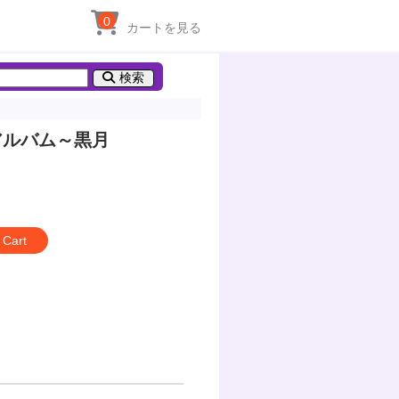
0
カートを見る
検索
トアルバム～黒月
 Cart