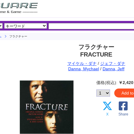
ム
フラクチャー
フラクチャー
FRACTURE
マイケル・ダナ
/
ジェフ・ダナ
Danna, Mychael
/
Danna, Jeff
価格(税込):
￥2,420
Add to
X
Share