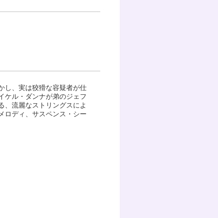
かし、実は狡猾な容疑者が仕
イケル・ダンナが弟のジェフ
る、流麗なストリングスによ
メロディ、サスペンス・シー