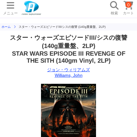
0
メニュー
検索
カート
ホーム
スター・ウォーズエピソードIII/シスの復讐 (140g重量盤、2LP)
スター・ウォーズエピソードIII/シスの復讐
(140g重量盤、2LP)
STAR WARS EPISODE III REVENGE OF
THE SITH (140gm Vinyl, 2LP)
ジョン・ウィリアムズ
Williams, John