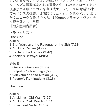
しい旋回からアクション満載のドッグファイトまで、ウィ
リアムズは躍動感あふれる冒険と心にしみるメロディまで
優雅かつ正確にスコアを織り成す。シリーズ全9作品の中
でも『シスの復讐』は他にまったく引けを取ら ない、まっ
たくユニークな作品である。140gmのブラック・ヴァイナ
ル限定盤として登場。
【輸入盤国内品番】
トラックリスト
Disc One
Side A
1.Star Wars and the Revenge of the Sith (7:29)
2.Anakin’s Dream (4:44)
3.Battle of the Heroes (3:42)
4.Anakin’s Betrayal (4:05)
Side B
5.General Grievous (4:05)
6.Palpatine’s Teachings (5:25)
7.Grievous and the Droids (3:27)
8.Padme’s Ruminations (3:18)
Disc Two
Side A
1.Anakin vs. Obi-Wan (3:56)
2.Anakin’s Dark Deeds (4:04)
3.Enter Lord Vader (4:13)