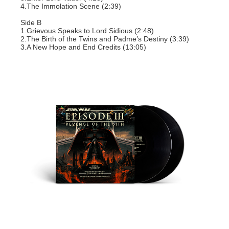
4.The Immolation Scene (2:39)
Side B
1.Grievous Speaks to Lord Sidious (2:48)
2.The Birth of the Twins and Padme’s Destiny (3:39)
3.A New Hope and End Credits (13:05)