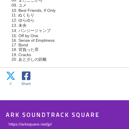
08. またここから
09. ユメ
10. Best Friends, If Only
11. ぬくもり
12. ゆらゆら
13. 未央
14. バンジージャンプ
15. Off by One
16. Sense of Emptiness
17. Bond
18. 背負った罪
19. Cracks
20. あと少しの距離
X
Share
ARK SOUNDTRACK SQUARE
https://arksquare.net/jp/