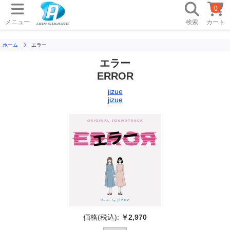
0
メニュー
検索
カート
ホーム
エラー
エラー
ERROR
jizue
jizue
価格(税込):
￥2,970