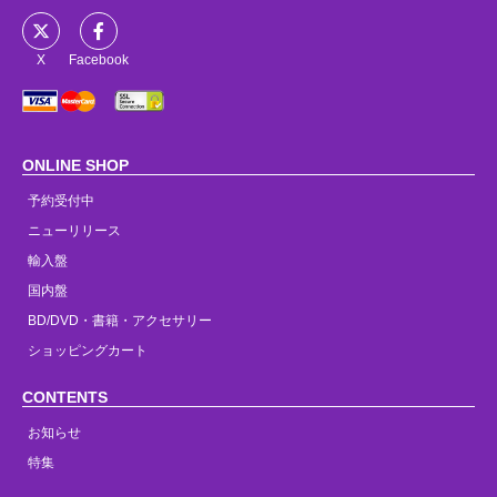
X
Facebook
ONLINE SHOP
予約受付中
ニューリリース
輸入盤
国内盤
BD/DVD・書籍・アクセサリー
ショッピングカート
CONTENTS
お知らせ
特集