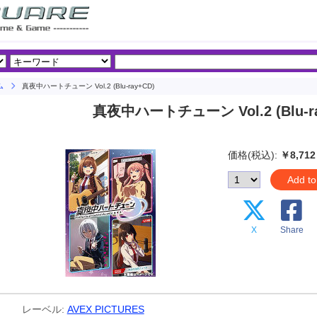
ム
真夜中ハートチューン Vol.2 (Blu-ray+CD)
真夜中ハートチューン Vol.2 (Blu-ra
価格(税込):
￥8,712
Add to
X
Share
レーベル:
AVEX PICTURES