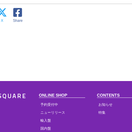
X
Share
ONLINE SHOP
CONTENTS
SQUARE
予約受付中
お知らせ
ニューリリース
特集
輸入盤
国内盤