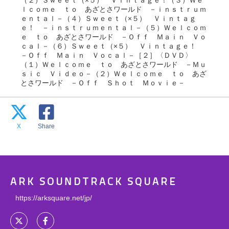
（２）Ｓｗｅｅｔ（×５） Ｖｉｎｔａｇｅ！（３）Ｗｅ
ｌｃｏｍｅ ｔｏ あざとさワールド －ｉｎｓｔｒｕｍ
ｅｎｔａｌ－（４）Ｓｗｅｅｔ（×５） Ｖｉｎｔａｇ
ｅ！ －ｉｎｓｔｒｕｍｅｎｔａｌ－（５）Ｗｅｌｃｏｍ
ｅ ｔｏ あざとさワールド －Ｏｆｆ Ｍａｉｎ Ｖｏ
ｃａｌ－（６）Ｓｗｅｅｔ（×５） Ｖｉｎｔａｇｅ！
－Ｏｆｆ Ｍａｉｎ Ｖｏｃａｌ－［２］〈ＤＶＤ〉
（１）Ｗｅｌｃｏｍｅ ｔｏ あざとさワールド －Ｍｕ
ｓｉｃ Ｖｉｄｅｏ－（２）Ｗｅｌｃｏｍｅ ｔｏ あざ
とさワールド －Ｏｆｆ Ｓｈｏｔ Ｍｏｖｉｅ－
X
Share
ARK SOUNDTRACK SQUARE
https://arksquare.net/jp/