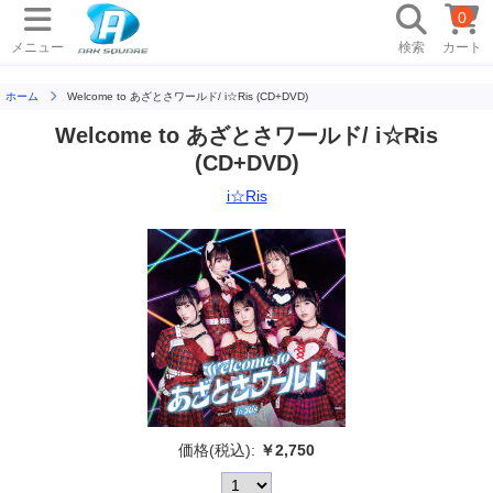
0
メニュー
検索
カート
ホーム
Welcome to あざとさワールド/ i☆Ris (CD+DVD)
Welcome to あざとさワールド/ i☆Ris
(CD+DVD)
i☆Ris
価格(税込):
￥2,750