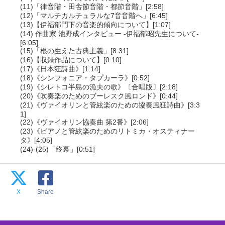
(11)「律音階・田舎節音階・都節音階」[2:58]
(12)「マルチカルチュラルな7音音階へ」[6:45]
(13)【伊福部門下の音楽的傾向について】[1:07]
(14) 作曲家 池野成インタビュー -伊福部昭先生について-
[6:05]
(15)「根の生えた古典主義」[8:31]
(16)【収録作品について】[0:10]
(17)《日本狂詩曲》[1:14]
(18)《シンフォニア・タプカーラ》[0:52]
(19)《シレトコ半島の漁夫の歌》〔合唱版〕[2:18]
(20)《吹奏楽のためのブーレスク風ロンド》[0:44]
(21)《ヴァイオリンと管絃楽のための協奏風狂詩曲》[3:3
1]
(22)《ヴァイオリン協奏曲 第2番》[2:06]
(23)《ピアノと管絃楽のためのリトミカ・オスティナー
タ》[4:05]
(24)-(25)「終幕」[0:51]
X
Share