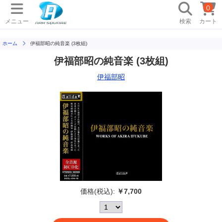
0
メニュー
検索
カート
ホーム
伊福部昭の純音楽 (3枚組)
伊福部昭の純音楽 (3枚組)
伊福部昭
価格(税込):
￥7,700