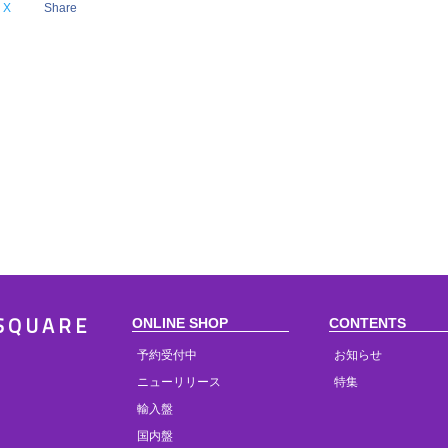
X
Share
ONLINE SHOP
CONTENTS
SQUARE
予約受付中
お知らせ
ニューリリース
特集
輸入盤
国内盤