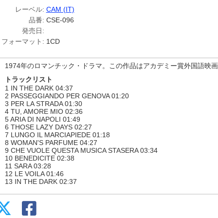
レーベル:
CAM (IT)
品番:
CSE-096
発売日:
フォーマット:
1CD
1974年のロマンチック・ドラマ。この作品はアカデミー賞外国語映
トラックリスト
1 IN THE DARK 04:37
2 PASSEGGIANDO PER GENOVA 01:20
3 PER LA STRADA 01:30
4 TU, AMORE MIO 02:36
5 ARIA DI NAPOLI 01:49
6 THOSE LAZY DAYS 02:27
7 LUNGO IL MARCIAPIEDE 01:18
8 WOMAN'S PARFUME 04:27
9 CHE VUOLE QUESTA MUSICA STASERA 03:34
10 BENEDICITE 02:38
11 SARA 03:28
12 LE VOILA 01:46
13 IN THE DARK 02:37