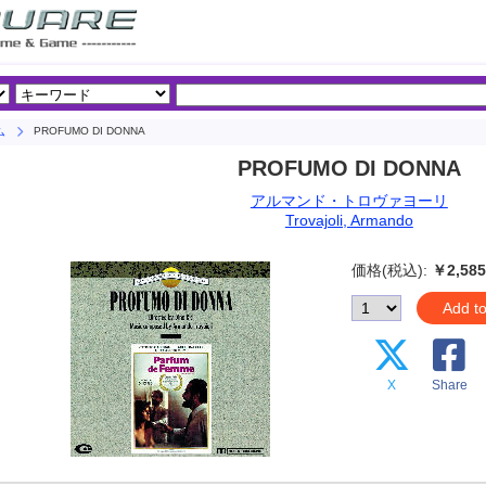
PROFUMO DI DONNA
ム
PROFUMO DI DONNA
アルマンド・トロヴァヨーリ
Trovajoli, Armando
価格(税込):
￥2,585
Add to
X
Share