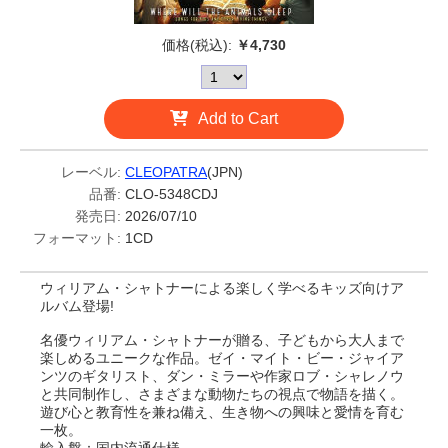
価格(税込):
￥4,730
Add to Cart
レーベル:
CLEOPATRA
(JPN)
品番:
CLO-5348CDJ
発売日:
2026/07/10
フォーマット:
1CD
ウィリアム・シャトナーによる楽しく学べるキッズ向けア
ルバム登場!
名優ウィリアム・シャトナーが贈る、子どもから大人まで
楽しめるユニークな作品。ゼイ・マイト・ビー・ジャイア
ンツのギタリスト、ダン・ミラーや作家ロブ・シャレノウ
と共同制作し、さまざまな動物たちの視点で物語を描く。
遊び心と教育性を兼ね備え、生き物への興味と愛情を育む
一枚。