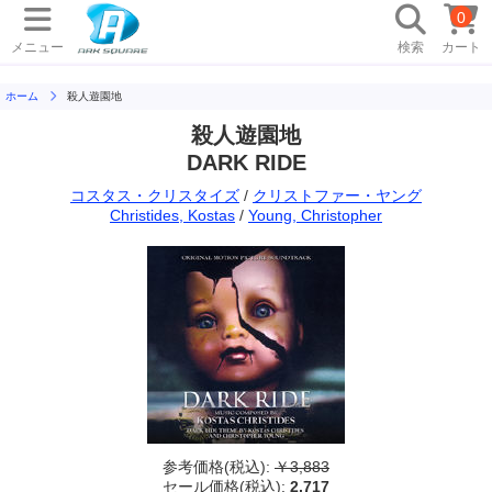
0
メニュー
検索
カート
ホーム
殺人遊園地
殺人遊園地
DARK RIDE
コスタス・クリスタイズ
/
クリストファー・ヤング
Christides, Kostas
/
Young, Christopher
参考価格(税込):
￥3,883
セール価格(税込):
2,717