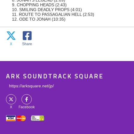
8. JONAH’S LEGEND (2:09)
9. CHOPPING HEADS (2:43)
10. SMILING DEADLY PROPS (4:01)
11. ROUTE TO PASSAGALIAN HELL (2:53)
12. ODE TO JONAH (10:35)
X
Share
ARK SOUNDTRACK SQUARE
https://arksquare.net/jp/
X
Facebook