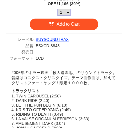
OFF \1,166 (30%)
Add to Cart
レーベル:
BUYSOUNDTRAX
品番:
BSXCD-8848
発売日:
フォーマット:
1CD
2006年のホラー映画「殺人遊園地」のサウンドトラック。
音楽はコスタス・クリスタイズ。テーマ曲作曲は、加えて
クリストファー・ヤング！限定１０００枚。
トラックリスト
1. TWIN CAROUSEL (2:56)
2. DARK RIDE (2:40)
3. LET THE FUN BEGIN (6:18)
4. KRIS TO OFFER YANG (2:49)
5. RIDING TO DEATH (0:49)
6. LA VALSE ORGANUM EERIESON (3:53)
7. AMUSEMENT DARK (3:04)