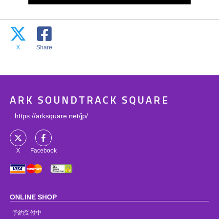
X
Share
ARK SOUNDTRACK SQUARE
https://arksquare.net/jp/
X
Facebook
ONLINE SHOP
予約受付中