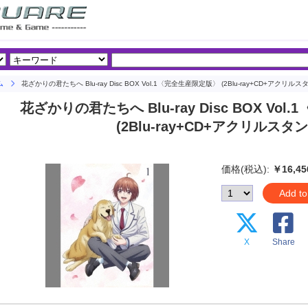
ム
花ざかりの君たちへ Blu-ray Disc BOX Vol.1〈完全生産限定版〉 (2Blu-ray+CD+アクリルス
花ざかりの君たちへ Blu-ray Disc BOX Vo
(2Blu-ray+CD+アクリルスタン
価格(税込):
￥16,45
Add to
X
Share