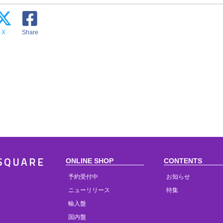
X
Share
ONLINE SHOP
CONTENTS
SQUARE
予約受付中
お知らせ
ニューリリース
特集
輸入盤
国内盤