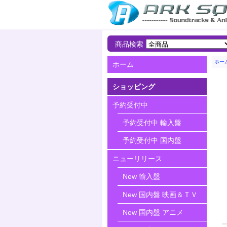
商品検索
ホー
ホーム
ショッピング
予約受付中
予約受付中 輸入盤
予約受付中 国内盤
ニューリリース
New 輸入盤
New 国内盤 映画＆ＴＶ
New 国内盤 アニメ