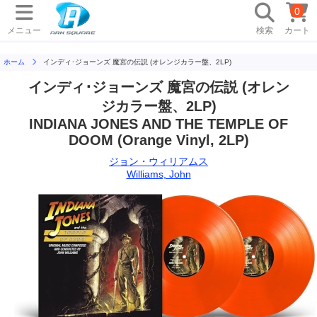
0
メニュー
検索
カート
ホーム
インディ･ジョーンズ 魔宮の伝説 (オレンジカラー盤、2LP)
インディ･ジョーンズ 魔宮の伝説 (オレン
ジカラー盤、2LP)
INDIANA JONES AND THE TEMPLE OF
DOOM (Orange Vinyl, 2LP)
ジョン・ウィリアムス
Williams, John