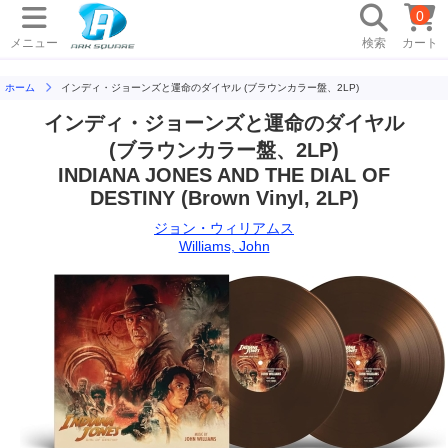
0
メニュー
検索
カート
ホーム
インディ・ジョーンズと運命のダイヤル (ブラウンカラー盤、2LP)
インディ・ジョーンズと運命のダイヤル
(ブラウンカラー盤、2LP)
INDIANA JONES AND THE DIAL OF
DESTINY (Brown Vinyl, 2LP)
ジョン・ウィリアムス
Williams, John