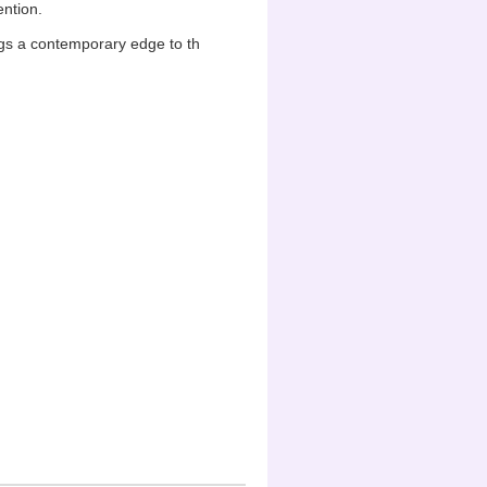
ntion.
gs a contemporary edge to th