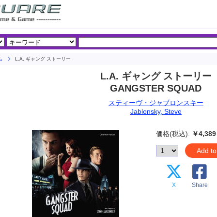
ム
L.A. ギャング ストーリー
L.A. ギャング ストーリー
GANGSTER SQUAD
スティーヴ・ジャブロンスキー
Jablonsky, Steve
価格(税込):
￥4,389
Add to
X
Share