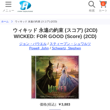
0
メニュー
検索
カート
ホーム
ウィキッド 永遠の約束 (スコア) (2CD)
ウィキッド 永遠の約束 (スコア) (2CD)
WICKED: FOR GOOD (Score) (2CD)
ジョン・パウエル
/
スティーブン・シュワルツ
Powell, John
/
Schwartz, Stephen
価格(税込):
￥3,883