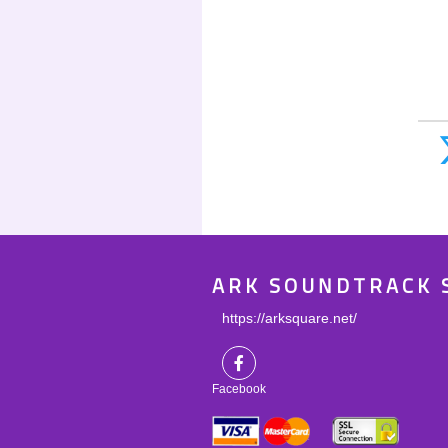
ARK SOUNDTRACK 
https://arksquare.net/
Facebook