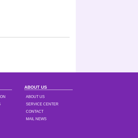
ABOUT US
ION
ABOUT US
S
SERVICE CENTER
CONTACT
MAIL NEWS