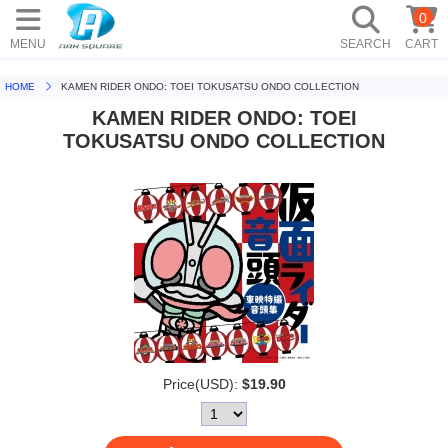
0
MENU
SEARCH
CART
HOME
KAMEN RIDER ONDO: TOEI TOKUSATSU ONDO COLLECTION
KAMEN RIDER ONDO: TOEI
TOKUSATSU ONDO COLLECTION
Price(USD):
$19.90