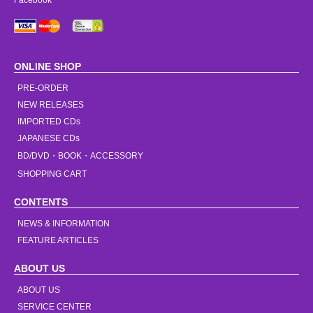
Facebook
ONLINE SHOP
PRE-ORDER
NEW RELEASES
IMPORTED CDs
JAPANESE CDs
BD/DVD・BOOK・ACCESSORY
SHOPPING CART
CONTENTS
NEWS & INFORMATION
FEATURE ARTICLES
ABOUT US
ABOUT US
SERVICE CENTER