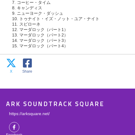
7. コーヒー・タイム
8. キャンディス
9. ニューヨーク・ダッシュ
10. トゥナイト・イズ・ノット・ユア・ナイト
11. スピローネ
12. マーダロック（パート1）
13. マーダロック（パート2）
14. マーダロック（パート3）
15. マーダロック（パート4）
X
Share
ARK SOUNDTRACK SQUARE
https://arksquare.net/