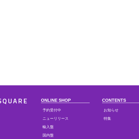
ONLINE SHOP
CONTENTS
SQUARE
予約受付中
お知らせ
ニューリリース
特集
輸入盤
国内盤