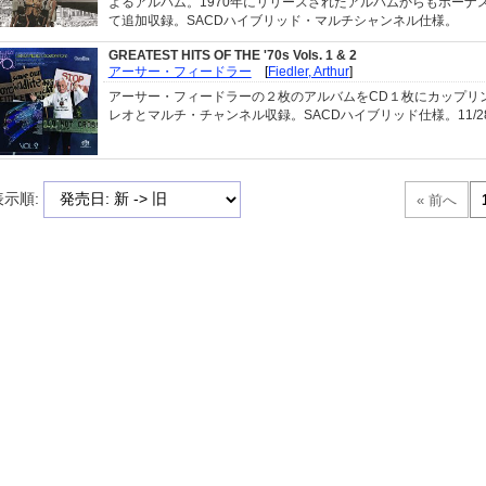
よるアルバム。1970年にリリースされたアルバムからもボーナ
て追加収録。SACDハイブリッド・マルチシャンネル仕様。
GREATEST HITS OF THE '70s Vols. 1 & 2
アーサー・フィードラー
[
Fiedler, Arthur
]
アーサー・フィードラーの２枚のアルバムをCD１枚にカップリ
レオとマルチ・チャンネル収録。SACDハイブリッド仕様。11/2
表示順: