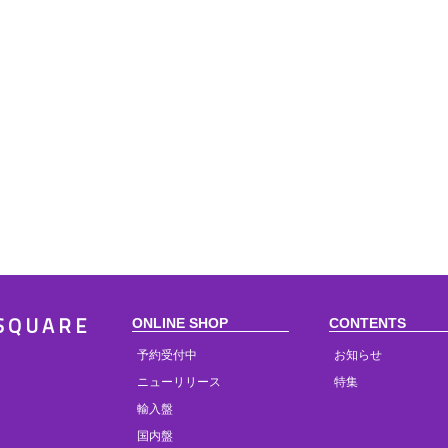
ONLINE SHOP
CONTENTS
SQUARE
予約受付中
お知らせ
ニューリリース
特集
輸入盤
国内盤