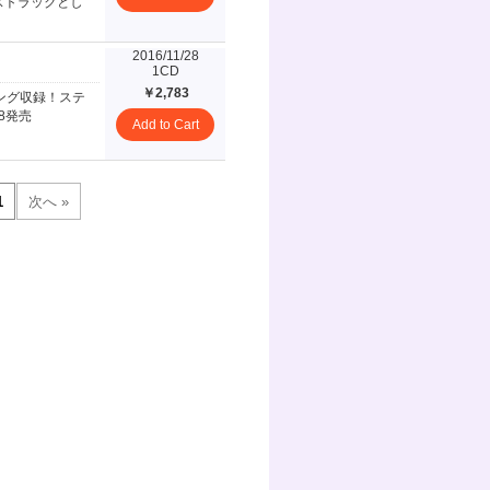
ストラックとし
2016/11/28
1CD
￥2,783
ング収録！ステ
8発売
Add to Cart